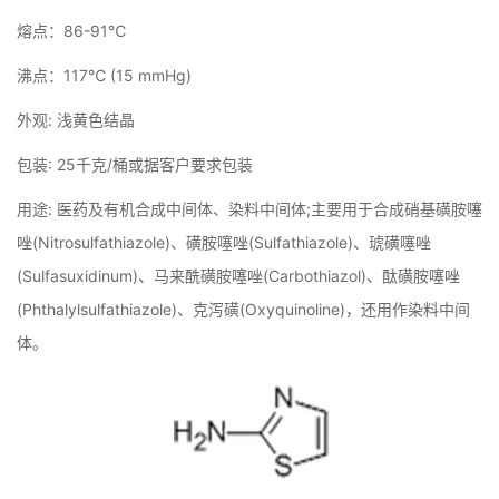
熔点：86-91℃
沸点：117℃ (15 mmHg)
外观: 浅黄色结晶
包装: 25千克/桶或据客户要求包装
用途: 医药及有机合成中间体、染料中间体;主要用于合成硝基磺胺噻
唑(Nitrosulfathiazole)、磺胺噻唑(Sulfathiazole)、琥磺噻唑
(Sulfasuxidinum)、马来酰磺胺噻唑(Carbothiazol)、酞磺胺噻唑
(Phthalylsulfathiazole)、克泻磺(Oxyquinoline)，还用作染料中间
体。