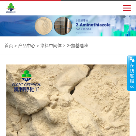

首页
>
产品中心
>
染料中间体
>
2-氨基噻唑