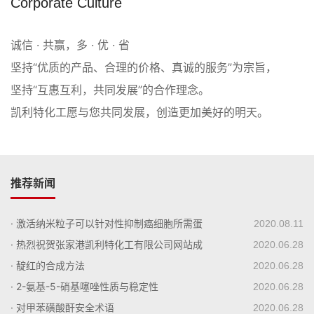
Corporate Culture
诚信 · 共赢，多 · 优 · 省
坚持“优质的产品、合理的价格、真诚的服务”为宗旨，
坚持“互惠互利，共同发展”的合作理念。
凯利特化工愿与您共同发展，创造更加美好的明天。
推荐新闻
· 激活纳米粒子可以针对性抑制癌细胞所需蛋
2020.08.11
白质
· 热烈祝贺张家港凯利特化工有限公司网站成
2020.06.28
功上线！
· 靛红的合成方法
2020.06.28
· 2-氨基-5-硝基噻唑性质与稳定性
2020.06.28
· 对甲苯磺酸酐安全术语
2020.06.28