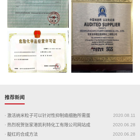
推荐新闻
· 激活纳米粒子可以针对性抑制癌细胞所需蛋
2020.08.11
白质
· 热烈祝贺张家港凯利特化工有限公司网站成
2020.06.28
功上线！
· 靛红的合成方法
2020.06.28