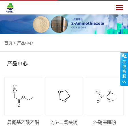

首页
>
产品中心
产品中心
异氰基乙酸乙酯
2,5-二氢呋喃
2-硝基噻吩