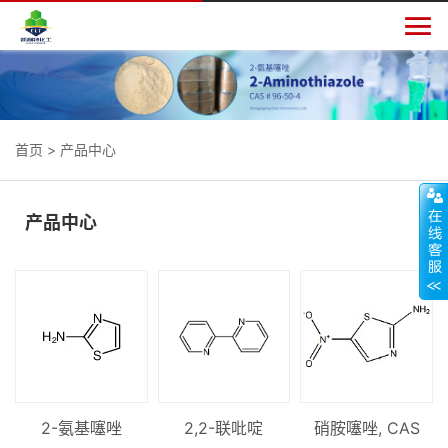

首页
>
产品中心
产品中心
2-氨基噻唑
2,2-联吡啶
硝胺噻唑, CAS