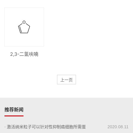
121-66-4
2,3-二氢呋喃
上一页
推荐新闻
· 激活纳米粒子可以针对性抑制癌细胞所需蛋
2020.08.11