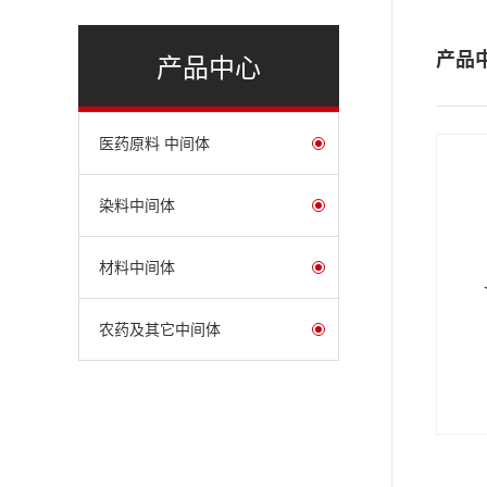
产品
产品中心
医药原料 中间体
染料中间体
材料中间体
农药及其它中间体