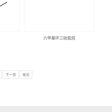
六甲基环三硅氮烷
下一页
尾页